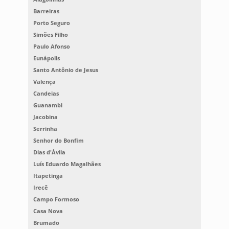
Barreiras
Porto Seguro
Simões Filho
Paulo Afonso
Eunápolis
Santo Antônio de Jesus
Valença
Candeias
Guanambi
Jacobina
Serrinha
Senhor do Bonfim
Dias d'Ávila
Luís Eduardo Magalhães
Itapetinga
Irecê
Campo Formoso
Casa Nova
Brumado