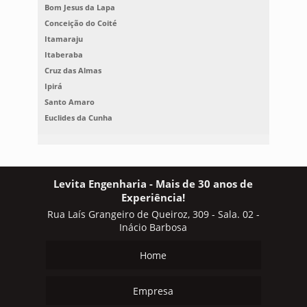
Bom Jesus da Lapa
Conceição do Coité
Itamaraju
Itaberaba
Cruz das Almas
Ipirá
Santo Amaro
Euclides da Cunha
Levita Engenharia - Mais de 30 anos de
Experiência!
Rua Laís Grangeiro de Queiroz, 309 - Sala. 02 -
Inácio Barbosa
Home
Empresa