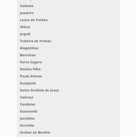
Itabuna
Juazeiro
Lauro de Freitas
Ilhéus
Jequié
Teixeira de Freitas
Alagoinhas
Barreiras
Porto Seguro
Simões Filho
Paulo Afonso
Eunápolis
Santo Antônio de Jesus
Valença
Candeias
Guanambi
Jacobina
Serrinha
Senhor do Bonfim