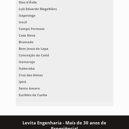
Dias d'Ávila
Luís Eduardo Magalhães
Itapetinga
Irecê
Campo Formoso
Casa Nova
Brumado
Bom Jesus da Lapa
Conceição do Coité
Itamaraju
Itaberaba
Cruz das Almas
Ipirá
Santo Amaro
Euclides da Cunha
Levita Engenharia - Mais de 30 anos de
Experiência!