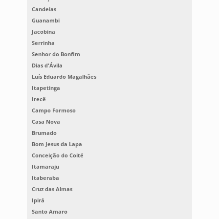
Candeias
Guanambi
Jacobina
Serrinha
Senhor do Bonfim
Dias d'Ávila
Luís Eduardo Magalhães
Itapetinga
Irecê
Campo Formoso
Casa Nova
Brumado
Bom Jesus da Lapa
Conceição do Coité
Itamaraju
Itaberaba
Cruz das Almas
Ipirá
Santo Amaro