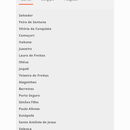
Salvador
Feira de Santana
Vitória da Conquista
Camaçari
Itabuna
Juazeiro
Lauro de Freitas
Ilhéus
Jequié
Teixeira de Freitas
Alagoinhas
Barreiras
Porto Seguro
Simões Filho
Paulo Afonso
Eunápolis
Santo Antônio de Jesus
Valença