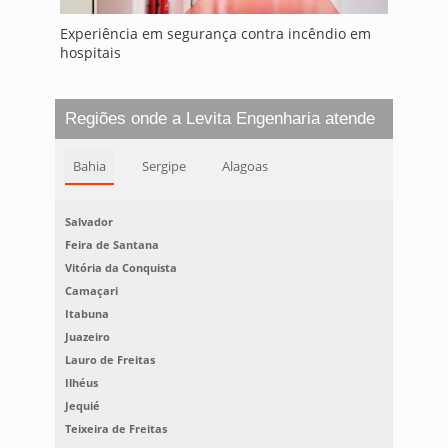
Experiência em segurança contra incêndio em
hospitais
Regiões onde a Levita Engenharia atende
Bahia
Sergipe
Alagoas
Salvador
Feira de Santana
Vitória da Conquista
Camaçari
Itabuna
Juazeiro
Lauro de Freitas
Ilhéus
Jequié
Teixeira de Freitas