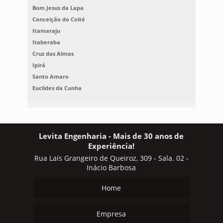
Bom Jesus da Lapa
Conceição do Coité
Itamaraju
Itaberaba
Cruz das Almas
Ipirá
Santo Amaro
Euclides da Cunha
Levita Engenharia - Mais de 30 anos de
Experiência!
Rua Laís Grangeiro de Queiroz, 309 - Sala. 02 -
Inácio Barbosa
Home
Empresa