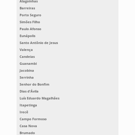
Alagoinhas
Barreiras
Porto Seguro
Simões Filho
Paulo Afonso
Eunápolis
Santo Antônio de Jesus
Valença
Candeias
Guanambi
Jacobina
Serrinha
Senhor do Bonfim
Dias d'Ávila
Luís Eduardo Magalhães
Itapetinga
Irecê
Campo Formoso
Casa Nova
Brumado