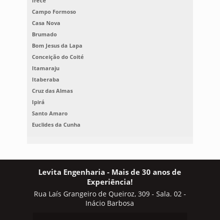
Irecê
Campo Formoso
Casa Nova
Brumado
Bom Jesus da Lapa
Conceição do Coité
Itamaraju
Itaberaba
Cruz das Almas
Ipirá
Santo Amaro
Euclides da Cunha
Levita Engenharia - Mais de 30 anos de
Experiência!
Rua Laís Grangeiro de Queiroz, 309 - Sala. 02 -
Inácio Barbosa