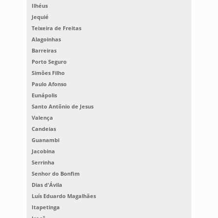
Ilhéus
Jequié
Teixeira de Freitas
Alagoinhas
Barreiras
Porto Seguro
Simões Filho
Paulo Afonso
Eunápolis
Santo Antônio de Jesus
Valença
Candeias
Guanambi
Jacobina
Serrinha
Senhor do Bonfim
Dias d'Ávila
Luís Eduardo Magalhães
Itapetinga