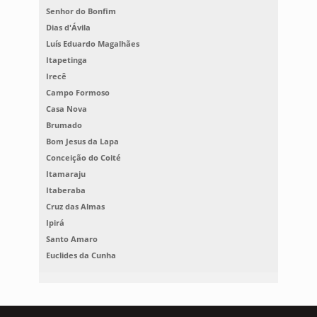
Senhor do Bonfim
Dias d'Ávila
Luís Eduardo Magalhães
Itapetinga
Irecê
Campo Formoso
Casa Nova
Brumado
Bom Jesus da Lapa
Conceição do Coité
Itamaraju
Itaberaba
Cruz das Almas
Ipirá
Santo Amaro
Euclides da Cunha