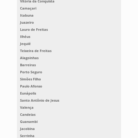
Vitória da Conquista
Camaçari
Itabuna
Juazeiro
Lauro de Freitas
Ilhéus
Jequié
Teixeira de Freitas
Alagoinhas
Barreiras
Porto Seguro
Simões Filho
Paulo Afonso
Eunápolis
Santo Antônio de Jesus
Valença
Candeias
Guanambi
Jacobina
Serrinha