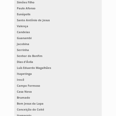
Simões Filho
Paulo Afonso
Eunápolis
Santo Antônio de Jesus
Valença
Candeias
Guanambi
Jacobina
Serrinha
Senhor do Bonfim
Dias d'Ávila
Luís Eduardo Magalhães
Itapetinga
Irecê
Campo Formoso
Casa Nova
Brumado
Bom Jesus da Lapa
Conceição do Coité
Itamaraju