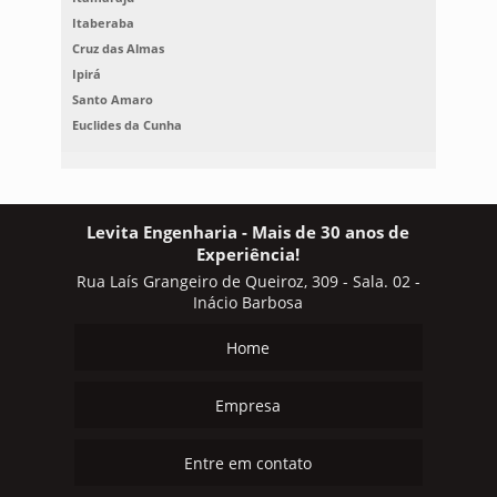
Itaberaba
Cruz das Almas
Ipirá
Santo Amaro
Euclides da Cunha
Levita Engenharia - Mais de 30 anos de
Experiência!
Rua Laís Grangeiro de Queiroz, 309 - Sala. 02 -
Inácio Barbosa
Home
Empresa
Entre em contato