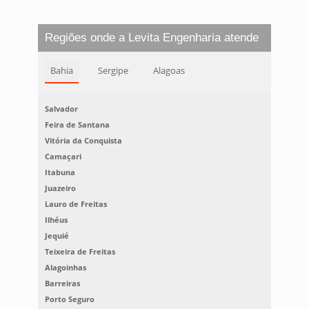
Regiões onde a Levita Engenharia atende
Bahia
Sergipe
Alagoas
Salvador
Feira de Santana
Vitória da Conquista
Camaçari
Itabuna
Juazeiro
Lauro de Freitas
Ilhéus
Jequié
Teixeira de Freitas
Alagoinhas
Barreiras
Porto Seguro