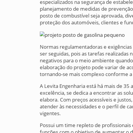
especializados na segurança de estabel
planejamento de medidas de prevenção 
posto de combustível seja aprovada, di
proteção dos automóveis, clientes e fun
Normas regulamentadoras e exigências le
ser seguidas, pois as tarefas realizadas
negativos para o meio ambiente quando 
elaboração do projeto pode variar de a
tornando-se mais complexo conforme a 
A Levita Engenharia está há mais de 3
excelência, se dedica a encontrar as sol
elabora. Com preços acessíveis e justos
atender às necessidades e o perfil de c
vigentes.
Possui um time repleto de profissionais
funções com o objetivo de aumentar o d