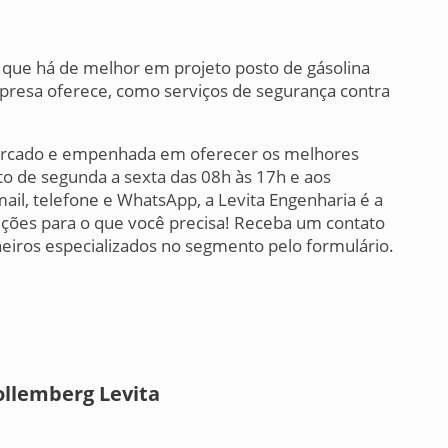
o que há de melhor em projeto posto de gásolina
presa oferece, como serviços de segurança contra
ercado e empenhada em oferecer os melhores
o de segunda a sexta das 08h às 17h e aos
ail, telefone e WhatsApp, a Levita Engenharia é a
ções para o que você precisa! Receba um contato
heiros especializados no segmento pelo formulário.
ollemberg Levita