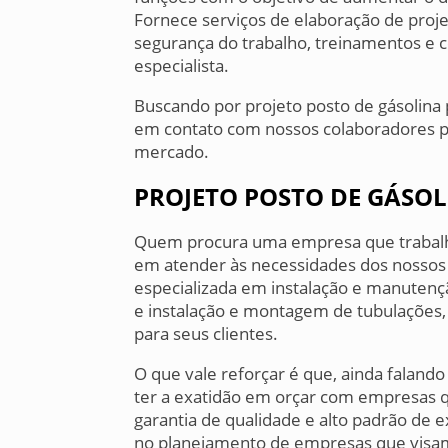
Fornece serviços de elaboração de proj
segurança do trabalho, treinamentos e c
especialista.
Buscando por projeto posto de gásolina
em contato com nossos colaboradores pe
mercado.
PROJETO POSTO DE GÁSO
Quem procura uma empresa que trabalh
em atender às necessidades dos nossos 
especializada em instalação e manutenç
e instalação e montagem de tubulações
para seus clientes.
O que vale reforçar é que, ainda faland
ter a exatidão em orçar com empresas 
garantia de qualidade e alto padrão de 
no planejamento de empresas que visam