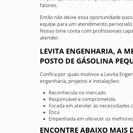
fatores.
Então não deixe essa oportunidade pas
equipe para um atendimento personaliza
Nosso time conta com profissionais capa
atender.
LEVITA ENGENHARIA, A 
POSTO DE GÁSOLINA PEQ
Confira por quais motivos a Levita Enge
engenharia, projetos e instalações:
Reconhecida no mercado
Responsável e comprometida
Focada em atender às necessidades d
Ética
Empenhada em oferecer os melhores
ENCONTRE ABAIXO MAIS D