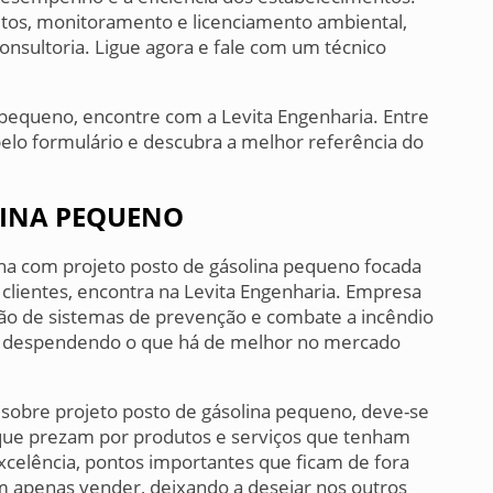
etos, monitoramento e licenciamento ambiental,
onsultoria. Ligue agora e fale com um técnico
 pequeno, encontre com a Levita Engenharia. Entre
lo formulário e descubra a melhor referência do
LINA PEQUENO
a com projeto posto de gásolina pequeno focada
clientes, encontra na Levita Engenharia. Empresa
ão de sistemas de prevenção e combate a incêndio
, despendendo o que há de melhor no mercado
o sobre projeto posto de gásolina pequeno, deve-se
que prezam por produtos e serviços que tenham
excelência, pontos importantes que ficam de fora
 apenas vender, deixando a desejar nos outros