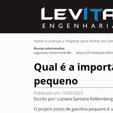
Home
»
Licenças e Projetos para Postos de Co
Buscas relacionadas:
segurança contra incêndio
preço m2 instalação elétr
Qual é a import
pequeno
Publicado em: 13/02/2023
Escrito por:
Luciano Santana Rollemberg
O projeto posto de gasolina pequeno é u