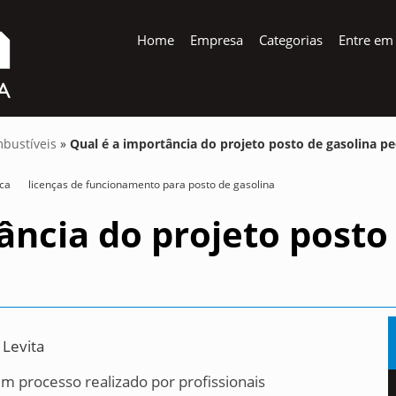
Home
Empresa
Categorias
Entre em
mbustíveis
»
Qual é a importância do projeto posto de gasolina 
ica
licenças de funcionamento para posto de gasolina
ância do projeto posto
 Levita
m processo realizado por profissionais