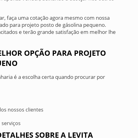
sar, faça uma cotação agora mesmo com nossa
do para projeto posto de gásolina pequeno.
citados e terão grande satisfação em melhor lhe
MELHOR OPÇÃO PARA PROJETO
UENO
nharia é a escolha certa quando procurar por
os nossos clientes
 serviços
ETALHES SOBRE A LEVITA