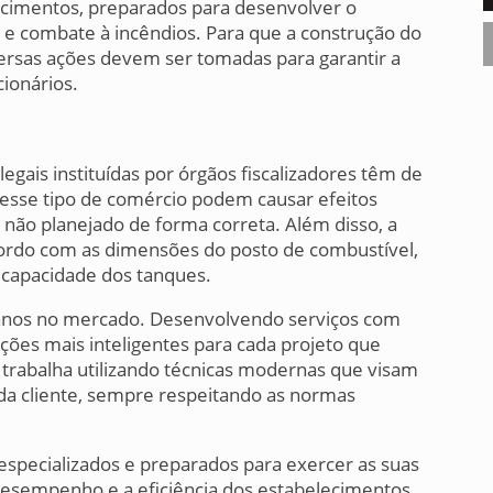
ecimentos, preparados para desenvolver o
e combate à incêndios. Para que a construção do
versas ações devem ser tomadas para garantir a
cionários.
gais instituídas por órgãos fiscalizadores têm de
 nesse tipo de comércio podem causar efeitos
não planejado de forma correta. Além disso, a
cordo com as dimensões do posto de combustível,
capacidade dos tanques.
5 anos no mercado. Desenvolvendo serviços com
uções mais inteligentes para cada projeto que
, trabalha utilizando técnicas modernas que visam
ada cliente, sempre respeitando as normas
 especializados e preparados para exercer as suas
esempenho e a eficiência dos estabelecimentos.