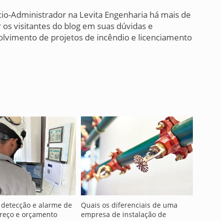
cio-Administrador na Levita Engenharia há mais de
 os visitantes do blog em suas dúvidas e
lvimento de projetos de incêndio e licenciamento
 detecção e alarme de
Quais os diferenciais de uma
preço e orçamento
empresa de instalação de