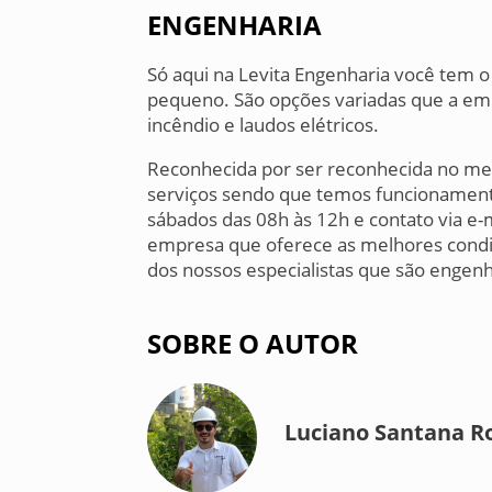
ENGENHARIA
Só aqui na Levita Engenharia você tem 
pequeno. São opções variadas que a em
incêndio e laudos elétricos.
Reconhecida por ser reconhecida no m
serviços sendo que temos funcionament
sábados das 08h às 12h e contato via e-m
empresa que oferece as melhores condi
dos nossos especialistas que são engen
SOBRE O AUTOR
Luciano Santana R