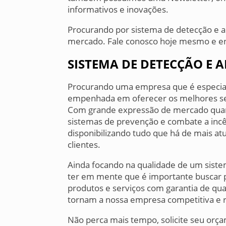
informativos e inovações.
Procurando por sistema de detecção e a
mercado. Fale conosco hoje mesmo e en
SISTEMA DE DETECÇÃO E 
Procurando uma empresa que é especial
empenhada em oferecer os melhores serv
Com grande expressão de mercado quan
sistemas de prevenção e combate a incê
disponibilizando tudo que há de mais atua
clientes.
Ainda focando na qualidade de um siste
ter em mente que é importante buscar
produtos e serviços com garantia de qual
tornam a nossa empresa competitiva e 
Não perca mais tempo, solicite seu or