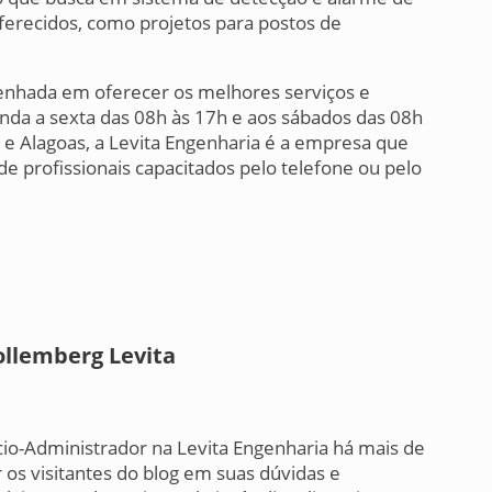
oferecidos, como projetos para postos de
nhada em oferecer os melhores serviços e
da a sexta das 08h às 17h e aos sábados das 08h
 e Alagoas, a Levita Engenharia é a empresa que
de profissionais capacitados pelo telefone ou pelo
ollemberg Levita
cio-Administrador na Levita Engenharia há mais de
 os visitantes do blog em suas dúvidas e