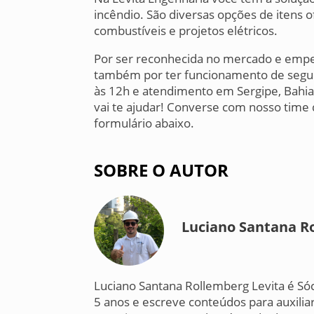
incêndio. São diversas opções de itens 
combustíveis e projetos elétricos.
Por ser reconhecida no mercado e empe
também por ter funcionamento de segun
às 12h e atendimento em Sergipe, Bahia
vai te ajudar! Converse com nosso time 
formulário abaixo.
SOBRE O AUTOR
Luciano Santana R
Luciano Santana Rollemberg Levita é Só
5 anos e escreve conteúdos para auxiliar