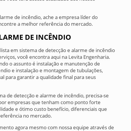
larme de incêndio, ache a empresa líder do
contre a melhor referência do mercado.
ALARME DE INCÊNDIO
ista em sistema de detecção e alarme de incêndio
iços, você encontra aqui na Levita Engenharia.
do o assunto é instalação e manutenção de
ndio e instalação e montagem de tubulações,
l para garantir a qualidade final para seus
ma de detecção e alarme de incêndio, precisa-se
 por empresas que tenham como ponto forte
idade e ótimo custo benefício, diferenciais que
referência no mercado.
çamento agora mesmo com nossa equipe através de