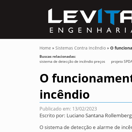
Home
»
Sistemas Contra Incêndio
»
O funcion
Buscas relacionadas:
sistema de detecção de incêndio preços
projeto SPDA
O funcionament
incêndio
Publicado em: 13/02/2023
Escrito por:
Luciano Santana Rollemberg
O sistema de detecção e alarme de incê