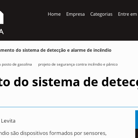
Home
Empresa
Categorias
Entre em
amento do sistema de detecção e alarme de incêndio
 posto de gasolina
projeto de segurança contra incêndio e pânico
o do sistema de detec
 Levita
ndio são dispositivos formados por sensores,