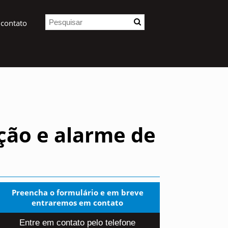
 contato
ção e alarme de
Preencha o formulário e em breve
entraremos em contato
Entre em contato pelo telefone