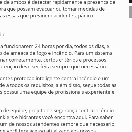
dade de ambos é detectar rapidamente a presença de
l para que possam evacuar ou tomar medidas de
das essas que previnem acidentes, pânico
 funcionarem 24 horas por dia, todos os dias, e
 de ameaça de fogo e incêndio. Para um sistema
nar corretamente, certos critérios e processos
utenção deve ser feita sempre que necessário.
ientes proteção inteligente contra incêndio e um
e a todos os requisitos, além disso, segue todas as
is possui uma equipe de profissionais experiente e
de equipe, projeto de segurança contra incêndio
inklers e hidrantes você encontra aqui. Para saber
 um de nossos atendentes sempre que necessário,
 você terá acesso atualizado aos nossos