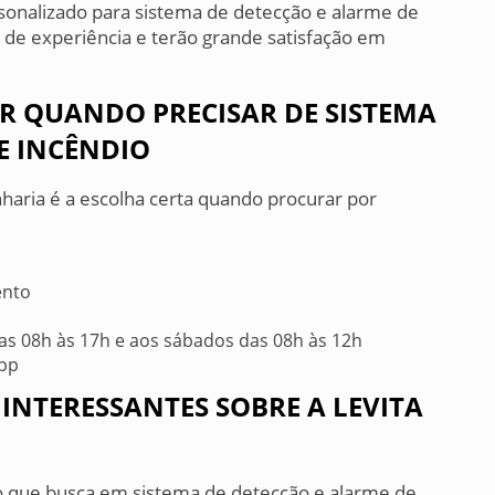
onalizado para sistema de detecção e alarme de
 de experiência e terão grande satisfação em
ER QUANDO PRECISAR DE SISTEMA
E INCÊNDIO
nharia é a escolha certa quando procurar por
ento
s 08h às 17h e aos sábados das 08h às 12h
App
INTERESSANTES SOBRE A LEVITA
o que busca em sistema de detecção e alarme de