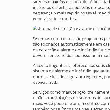
sirenes e painéis de controle. A finali
incêndios e alertar as pessoas no loca
segurança o mais rápido possível, medi
generalizado e mortes.
Sistemas como esses são projetados para
são acionados automaticamente em caso
de detecção e alarme de incêndio funcio
devem ser atendidos, por isso uma man
A Levita Engenharia, oferece aos seus cl
sistema de alarme de incêndio que atend
normas e leis de segurança vigentes, po
especializada.
Serviços como manutenção, treinamento 
e pânico, instalações de sistemas de spr
mais, você pode entrar em contato com
também possuímos uma Newsletter, onde