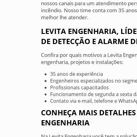
nossos canais para um atendimento pers
incêndio. Nosso time conta com 35 anos
melhor lhe atender.
LEVITA ENGENHARIA, LÍD
DE DETECÇÃO E ALARME D
Confira por quais motivos a Levita Enge
engenharia, projetos e instalações:
35 anos de experiência
Engenheiros especializados no segm
Profissionais capacitados
Funcionamento de segunda a sexta da
Contato via e-mail, telefone e Whats
CONHEÇA MAIS DETALHES 
ENGENHARIA
Na Levita Engenharia você tem a soluçã