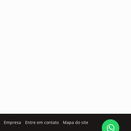
Empresa
Entre em contato
Mapa do site