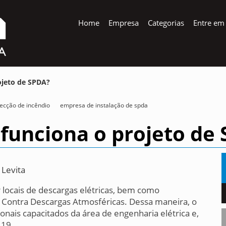
Home
Empresa
Categorias
Entre em
ojeto de SPDA?
ecção de incêndio
empresa de instalação de spda
funciona o projeto de
 Levita
 locais de descargas elétricas, bem como
 Contra Descargas Atmosféricas. Dessa maneira, o
onais capacitados da área de engenharia elétrica e,
419.