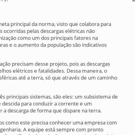
ta principal da norma, visto que colabora para
s ocorridas pelas descargas elétricas não
nização como um dos principais fatores na
turas e o aumento da população são indicativos
ação precisam desse projeto, pois as descargas
hos elétricos e fatalidades. Dessa maneira, o
féricas até a terra, só que através de um caminho
ês principais sistemas, são eles: um subsistema de
 descida para conduzir a corrente e um
 a descarga de forma que dispare na terra.
os como este precisa conhecer uma empresa com
ngenharia. A equipe está sempre com pronto