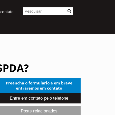
 contato
 SPDA?
Preencha o formulário e em breve
entraremos em contato
Entre em contato pelo telefone
Posts relacionados