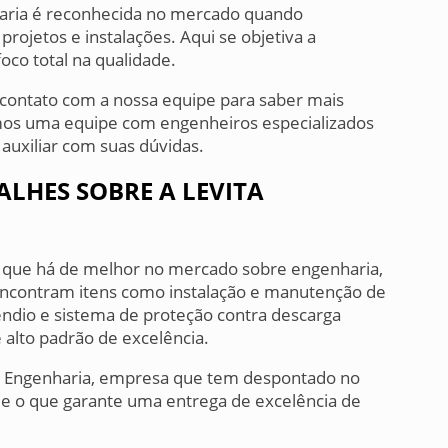
haria é reconhecida no mercado quando
ojetos e instalações. Aqui se objetiva a
foco total na qualidade.
contato com a nossa equipe para saber mais
mos uma equipe com engenheiros especializados
auxiliar com suas dúvidas.
ALHES SOBRE A LEVITA
o que há de melhor no mercado sobre engenharia,
s encontram itens como instalação e manutenção de
ndio e sistema de proteção contra descarga
 alto padrão de excelência.
ta Engenharia, empresa que tem despontado no
e o que garante uma entrega de excelência de