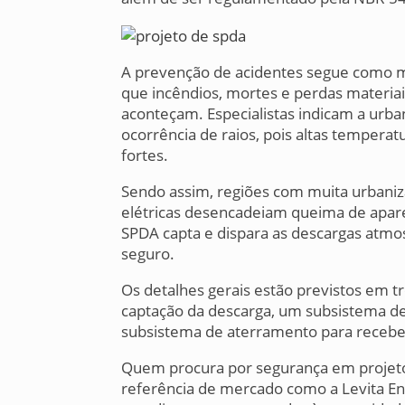
A prevenção de acidentes segue como me
que incêndios, mortes e perdas materiai
aconteçam. Especialistas indicam a urba
ocorrência de raios, pois altas tempera
fortes.
Sendo assim, regiões com muita urbaniz
elétricas desencadeiam queima de aparel
SPDA capta e dispara as descargas atmos
seguro.
Os detalhes gerais estão previstos em tr
captação da descarga, um subsistema de
subsistema de aterramento para receber
Quem procura por segurança em projet
referência de mercado como a Levita E