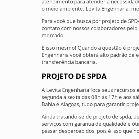
atendimento para atender à necessidade d
o meio ambiente. Levita Engenharia: mo
Para você que busca por projeto de SPD
contato com nossos colaboradores pelo 
mercado.
É isso mesmo! Quando a questão é proje
Engenharia você obterá alto padrão de 
transferência bancária.
PROJETO DE SPDA
A Levita Engenharia foca seus recurso
segunda a sexta das 08h às 17h e aos s
Bahia e Alagoas, tudo para garantir proj
Ainda tratando-se de projeto de spda, 
serviços com garantia de qualidade e ót
passar despercebidos, pois é isso que n