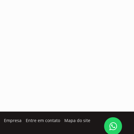
Empresa
Entre em contato
Mapa do site