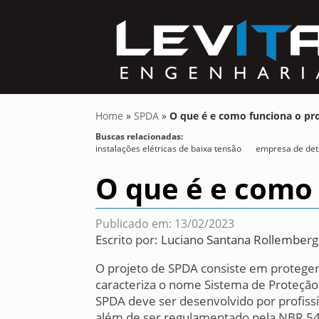
Home
»
SPDA
»
O que é e como funciona o pr
Buscas relacionadas:
instalações elétricas de baixa tensão
empresa de det
O que é e como 
Publicado em: 13/02/2023
Escrito por:
Luciano Santana Rollemberg
O projeto de SPDA consiste em proteger
caracteriza o nome Sistema de Proteção
SPDA deve ser desenvolvido por profissi
além de ser regulamentado pela NBR 5