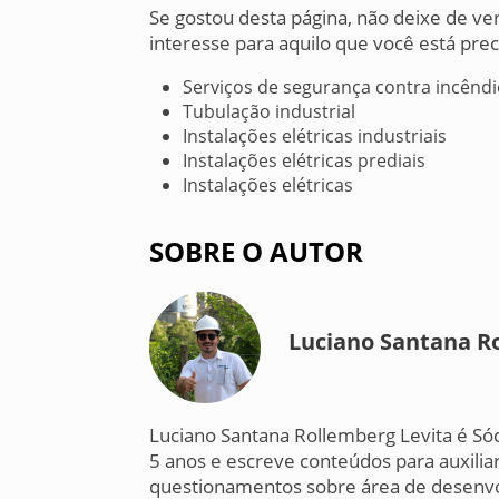
Se gostou desta página, não deixe de v
interesse para aquilo que você está prec
Serviços de segurança contra incênd
Tubulação industrial
Instalações elétricas industriais
Instalações elétricas prediais
Instalações elétricas
SOBRE O AUTOR
Luciano Santana R
Luciano Santana Rollemberg Levita é Só
5 anos e escreve conteúdos para auxiliar
questionamentos sobre área de desenvo