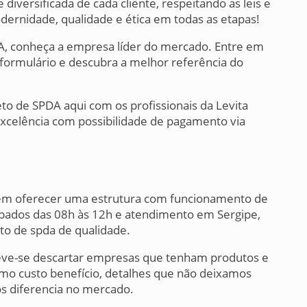
iversificada de cada cliente, respeitando as leis e
dernidade, qualidade e ética em todas as etapas!
A, conheça a empresa líder do mercado. Entre em
formulário e descubra a melhor referência do
to de SPDA aqui com os profissionais da Levita
excelência com possibilidade de pagamento via
s em oferecer uma estrutura com funcionamento de
ábados das 08h às 12h e atendimento em Sergipe,
eto de spda de qualidade.
deve-se descartar empresas que tenham produtos e
imo custo benefício, detalhes que não deixamos
os diferencia no mercado.