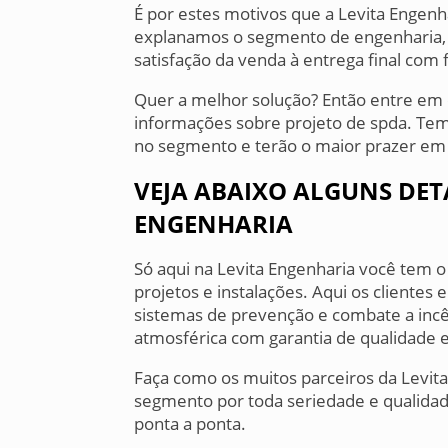
É por estes motivos que a Levita Engen
explanamos o segmento de engenharia, pr
satisfação da venda à entrega final com 
Quer a melhor solução? Então entre em 
informações sobre projeto de spda. Te
no segmento e terão o maior prazer em 
VEJA ABAIXO ALGUNS DET
ENGENHARIA
Só aqui na Levita Engenharia você tem 
projetos e instalações. Aqui os cliente
sistemas de prevenção e combate a incê
atmosférica com garantia de qualidade e
Faça como os muitos parceiros da Levi
segmento por toda seriedade e qualidad
ponta a ponta.