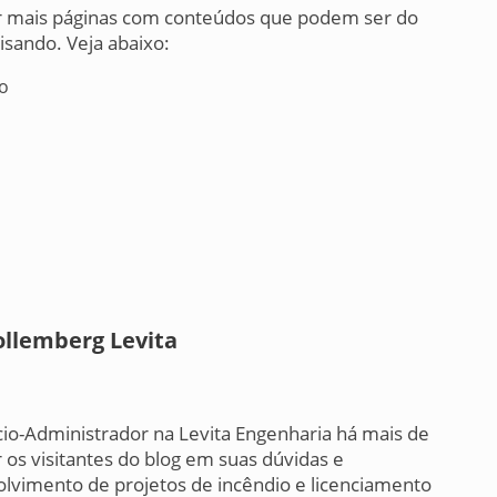
er mais páginas com conteúdos que podem ser do
isando. Veja abaixo:
io
ollemberg Levita
cio-Administrador na Levita Engenharia há mais de
 os visitantes do blog em suas dúvidas e
lvimento de projetos de incêndio e licenciamento