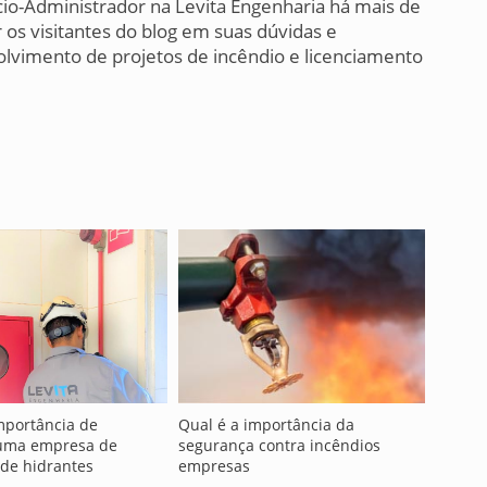
cio-Administrador na Levita Engenharia há mais de
 os visitantes do blog em suas dúvidas e
lvimento de projetos de incêndio e licenciamento
mportância de
Qual é a importância da
 uma empresa de
segurança contra incêndios
 de hidrantes
empresas