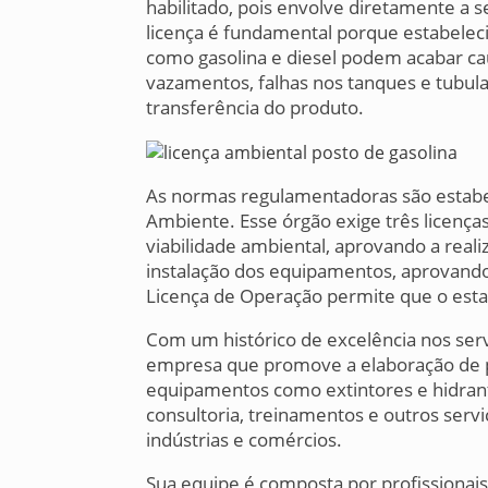
habilitado, pois envolve diretamente a
licença é fundamental porque estabele
como gasolina e diesel podem acabar ca
vazamentos, falhas nos tanques e tubu
transferência do produto.
As normas regulamentadoras são estab
Ambiente. Esse órgão exige três licenças,
viabilidade ambiental, aprovando a realiz
instalação dos equipamentos, aprovando 
Licença de Operação permite que o esta
Com um histórico de excelência nos serv
empresa que promove a elaboração de pr
equipamentos como extintores e hidran
consultoria, treinamentos e outros se
indústrias e comércios.
Sua equipe é composta por profissionais 