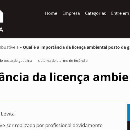
Home
Empresa
Categorias
Entre em
mbustíveis
»
Qual é a importância da licença ambiental posto de g
de posto de gasolina
sistema de alarme de incêndio
ância da licença ambie
 Levita
eve ser realizada por profissional devidamente