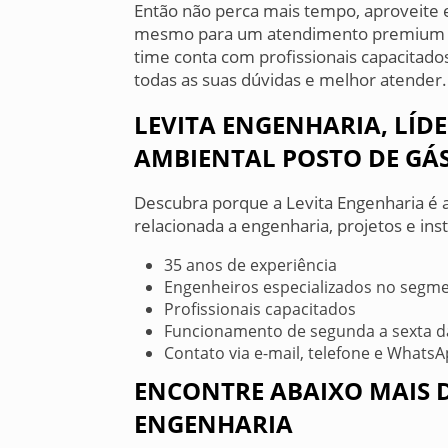
Então não perca mais tempo, aproveite 
mesmo para um atendimento premium so
time conta com profissionais capacitado
todas as suas dúvidas e melhor atender.
LEVITA ENGENHARIA, LÍD
AMBIENTAL POSTO DE GÁ
Descubra porque a Levita Engenharia é a
relacionada a engenharia, projetos e ins
35 anos de experiência
Engenheiros especializados no segm
Profissionais capacitados
Funcionamento de segunda a sexta da
Contato via e-mail, telefone e Whats
ENCONTRE ABAIXO MAIS D
ENGENHARIA