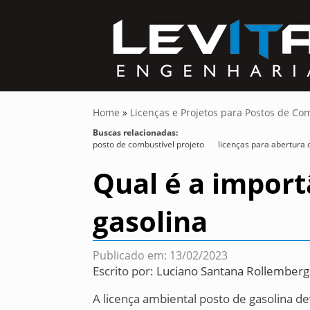
Home
»
Licenças e Projetos para Postos de Co
Buscas relacionadas:
posto de combustível projeto
licenças para abertura 
Qual é a import
gasolina
Publicado em: 13/02/2023
Escrito por:
Luciano Santana Rollemberg
A licença ambiental posto de gasolina d