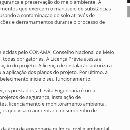
 segurança e preservação do meio ambiente. A
cimentos que exercem o manuseio de substâncias
usando a contaminação do solo através de
lações e derramamentos durante o processo de
elecidas pelo CONAMA, Conselho Nacional de Meio
 todas obrigatórias. A Licença Prévia atesta a
ação do projeto. A licença de instalação autoriza a
a aplicação dos planos do projeto. Por último, a
belecimento inicie o seu funcionamento.
iços prestados, a Levita Engenharia é uma
ojetos de segurança, instalação de
tes, licenciamento e monitoramento ambiental,
rviços que visam aumentar o desempenho de
da área de engenharia química, civil e ambiental,