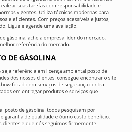
realizar suas tarefas com responsabilidade e
rmas vigentes. Utiliza técnicas modernas para
os e eficientes. Com preços acessíveis e justos,
do. Ligue e agende uma avaliação.
de gásolina, ache a empresa líder do mercado.
melhor referência do mercado.
TO DE GÁSOLINA
 seja referência em licença ambiental posto de
des dos nossos clientes, consegue encontrar o site
-how focado em serviços de segurança contra
ocados em entregar produtos e serviços que
al posto de gásolina, todos pesquisam por
 garantia de qualidade e ótimo custo benefício,
s clientes e que nós seguimos firmemente.