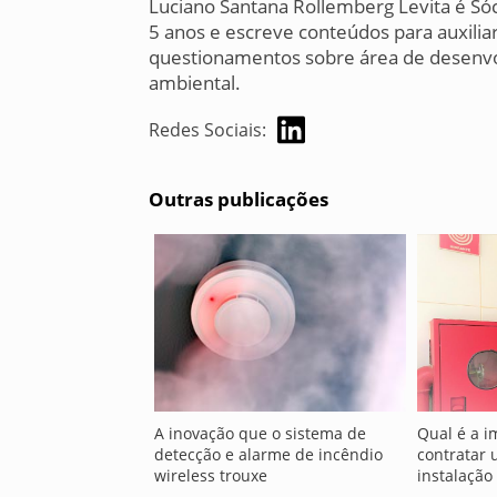
Luciano Santana Rollemberg Levita é Só
5 anos e escreve conteúdos para auxiliar
questionamentos sobre área de desenvo
ambiental.
Redes Sociais:
Outras publicações
A inovação que o sistema de
Qual é a i
detecção e alarme de incêndio
contratar
wireless trouxe
instalação