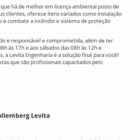
o que há de melhor em licença ambiental posto de
s clientes, oferece itens variados como instalação
 e combate a incêndio e sistema de proteção
do e responsável e comprometida, além de ter
8h às 17h e aos sábados das 08h às 12h e
 a Levita Engenharia é a solução final para você!
tas que são profissionais capacitados pelo
ollemberg Levita