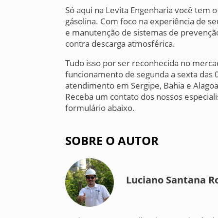
Só aqui na Levita Engenharia você tem 
gásolina. Com foco na experiência de seu
e manutenção de sistemas de prevenção
contra descarga atmosférica.
Tudo isso por ser reconhecida no merca
funcionamento de segunda a sexta das 0
atendimento em Sergipe, Bahia e Alagoas,
Receba um contato dos nossos especialis
formulário abaixo.
SOBRE O AUTOR
Luciano Santana R