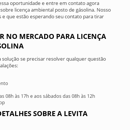
essa oportunidade e entre em contato agora
bre licença ambiental posto de gásolina. Nosso
s e que estão esperando seu contato para tirar
ER NO MERCADO PARA LICENÇA
SOLINA
 solução se precisar resolver qualquer questão
talações:
ento
s 08h às 17h e aos sábados das 08h às 12h
App
ETALHES SOBRE A LEVITA