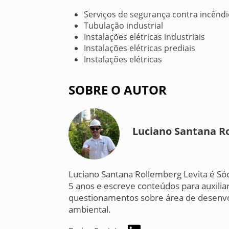
Serviços de segurança contra incênd
Tubulação industrial
Instalações elétricas industriais
Instalações elétricas prediais
Instalações elétricas
SOBRE O AUTOR
Luciano Santana R
Luciano Santana Rollemberg Levita é Só
5 anos e escreve conteúdos para auxiliar
questionamentos sobre área de desenvo
ambiental.