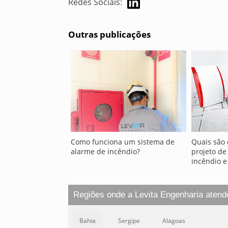
Redes Sociais:
Outras publicações
Como funciona um sistema de
Quais são 
alarme de incêndio?
projeto de
incêndio e
Regiões onde a Levita Engenharia atend
Bahia
Sergipe
Alagoas