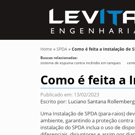
Home
»
SPDA
»
Como é feita a Instalação de S
Buscas relacionadas:
sistema de espuma contra incêndio em tanques
cent
Como é feita a 
Publicado em: 13/02/2023
Escrito por:
Luciano Santana Rollemberg
Uma Instalação de SPDA (para-raios) dev
ambiente, garantindo a proteção contra 
instalação do SPDA inclua o uso de dispo
diferenciais, disjuntores e assim por di