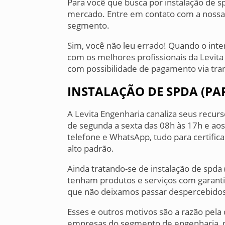
Para você que busca por instalação de sp
mercado. Entre em contato com a nossa
segmento.
Sim, você não leu errado! Quando o inter
com os melhores profissionais da Levita
com possibilidade de pagamento via tran
INSTALAÇÃO DE SPDA (PA
A Levita Engenharia canaliza seus recu
de segunda a sexta das 08h às 17h e aos
telefone e WhatsApp, tudo para certifica
alto padrão.
Ainda tratando-se de instalação de spda
tenham produtos e serviços com garantia
que não deixamos passar despercebidos,
Esses e outros motivos são a razão pela
empresas do segmento de engenharia, pr