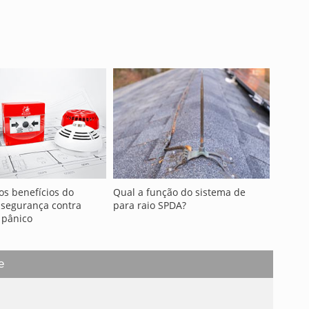
os benefícios do
Qual a função do sistema de
 segurança contra
para raio SPDA?
 pânico
e