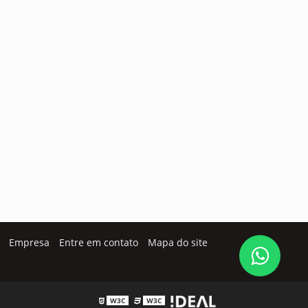
Empresa
Entre em contato
Mapa do site
W3C
W3C