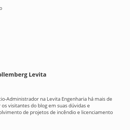
io
ollemberg Levita
cio-Administrador na Levita Engenharia há mais de
 os visitantes do blog em suas dúvidas e
lvimento de projetos de incêndio e licenciamento