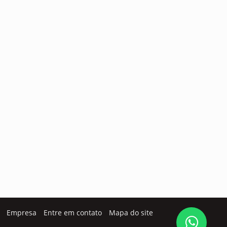
Empresa
Entre em contato
Mapa do site