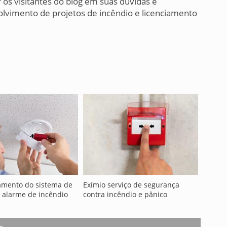
 os visitantes do blog em suas dúvidas e
lvimento de projetos de incêndio e licenciamento
amento do sistema de
Exímio serviço de segurança
 alarme de incêndio
contra incêndio e pânico