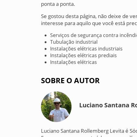
ponta a ponta.
Se gostou desta página, não deixe de v
interesse para aquilo que você está prec
Serviços de segurança contra incênd
Tubulação industrial
Instalações elétricas industriais
Instalações elétricas prediais
Instalações elétricas
SOBRE O AUTOR
Luciano Santana R
Luciano Santana Rollemberg Levita é Só