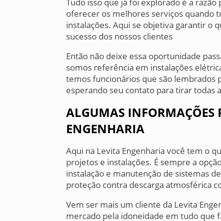
Tudo isso que já foi explorado é a razã
oferecer os melhores serviços quando 
instalações. Aqui se objetiva garantir o
sucesso dos nossos clientes
Então não deixe essa oportunidade pass
somos referência em instalações elétric
temos funcionários que são lembrados po
esperando seu contato para tirar todas 
ALGUMAS INFORMAÇÕES R
ENGENHARIA
Aqui na Levita Engenharia você tem o q
projetos e instalações. É sempre a opção
instalação e manutenção de sistemas de
proteção contra descarga atmosférica co
Vem ser mais um cliente da Levita Enge
mercado pela idoneidade em tudo que fa