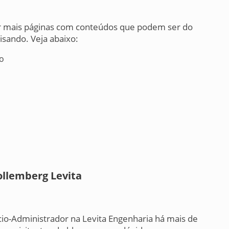
er mais páginas com conteúdos que podem ser do
isando. Veja abaixo:
io
ollemberg Levita
cio-Administrador na Levita Engenharia há mais de