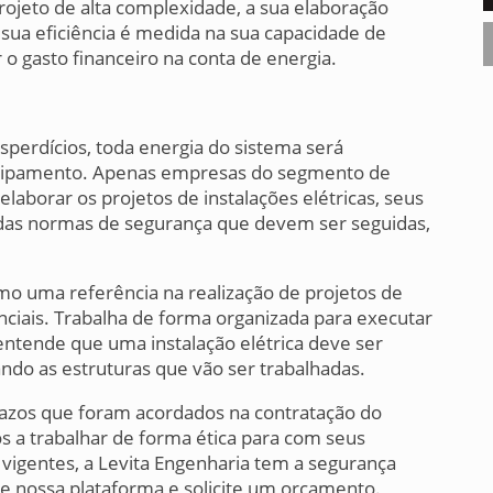
ojeto de alta complexidade, a sua elaboração
sua eficiência é medida na sua capacidade de
 o gasto financeiro na conta de energia.
sperdícios, toda energia do sistema será
uipamento. Apenas empresas do segmento de
elaborar os projetos de instalações elétricas, seus
 das normas de segurança que devem ser seguidas,
mo uma referência na realização de projetos de
enciais. Trabalha de forma organizada para executar
 entende que uma instalação elétrica deve ser
ndo as estruturas que vão ser trabalhadas.
prazos que foram acordados na contratação do
os a trabalhar de forma ética para com seus
vigentes, a Levita Engenharia tem a segurança
te nossa plataforma e solicite um orçamento.