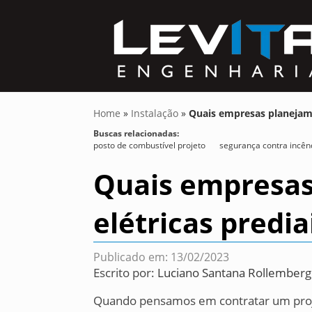
Home
»
Instalação
»
Quais empresas planejam p
Buscas relacionadas:
posto de combustível projeto
segurança contra incên
Quais empresas
elétricas predia
Publicado em: 13/02/2023
Escrito por:
Luciano Santana Rollemberg
Quando pensamos em contratar um projet