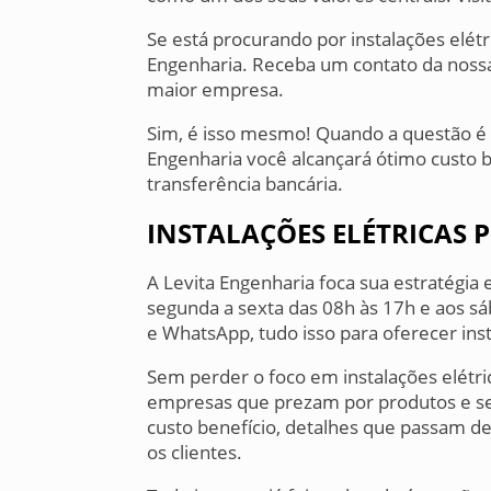
Se está procurando por instalações elétr
Engenharia. Receba um contato da noss
maior empresa.
Sim, é isso mesmo! Quando a questão é i
Engenharia você alcançará ótimo custo 
transferência bancária.
INSTALAÇÕES ELÉTRICAS P
A Levita Engenharia foca sua estratégi
segunda a sexta das 08h às 17h e aos sá
e WhatsApp, tudo isso para oferecer insta
Sem perder o foco em instalações elétri
empresas que prezam por produtos e se
custo benefício, detalhes que passam d
os clientes.