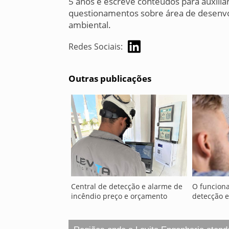
5 anos e escreve conteúdos para auxiliar
questionamentos sobre área de desenvo
ambiental.
Redes Sociais:
Outras publicações
Central de detecção e alarme de
O funcion
incêndio preço e orçamento
detecção e