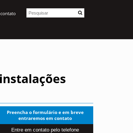
 contato
instalações
Preencha o formulário e em breve
entraremos em contato
Entre em contato pelo telefone