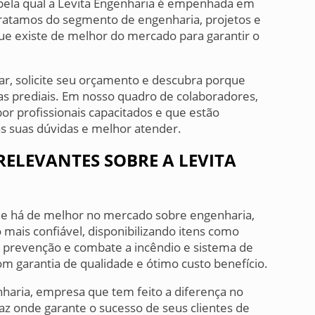
o pela qual a Levita Engenharia é empenhada em
tratamos do segmento de engenharia, projetos e
 que existe de melhor do mercado para garantir o
ar, solicite seu orçamento e descubra porque
as prediais. Em nosso quadro de colaboradores,
r profissionais capacitados e que estão
as suas dúvidas e melhor atender.
ELEVANTES SOBRE A LEVITA
ue há de melhor no mercado sobre engenharia,
 mais confiável, disponibilizando itens como
 prevenção e combate a incêndio e sistema de
m garantia de qualidade e ótimo custo benefício.
nharia, empresa que tem feito a diferença no
z onde garante o sucesso de seus clientes de