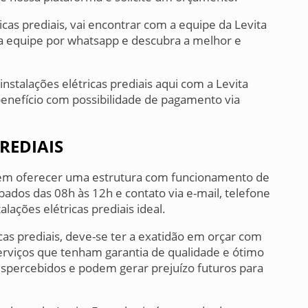
icas prediais, vai encontrar com a equipe da Levita
a equipe por whatsapp e descubra a melhor e
nstalações elétricas prediais aqui com a Levita
benefício com possibilidade de pagamento via
REDIAIS
a em oferecer uma estrutura com funcionamento de
bados das 08h às 12h e contato via e-mail, telefone
lações elétricas prediais ideal.
cas prediais, deve-se ter a exatidão em orçar com
rviços que tenham garantia de qualidade e ótimo
espercebidos e podem gerar prejuízo futuros para