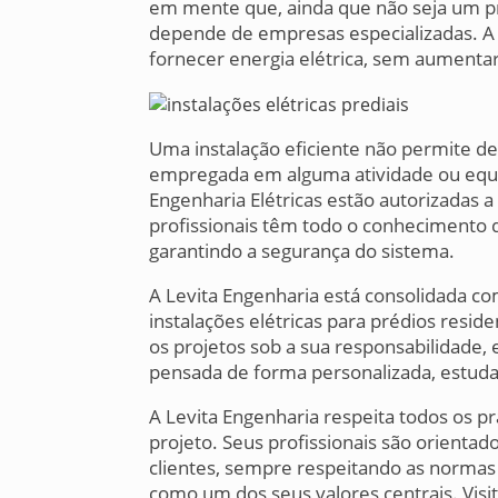
em mente que, ainda que não seja um pr
depende de empresas especializadas. A 
fornecer energia elétrica, sem aumentar
Uma instalação eficiente não permite de
empregada em alguma atividade ou eq
Engenharia Elétricas estão autorizadas a 
profissionais têm todo o conhecimento
garantindo a segurança do sistema.
A Levita Engenharia está consolidada co
instalações elétricas para prédios resid
os projetos sob a sua responsabilidade,
pensada de forma personalizada, estuda
A Levita Engenharia respeita todos os 
projeto. Seus profissionais são orientad
clientes, sempre respeitando as normas 
como um dos seus valores centrais. Visi