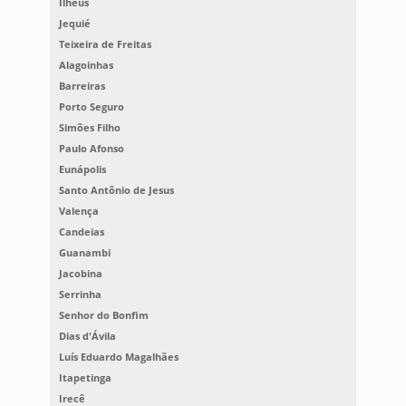
Ilhéus
Jequié
Teixeira de Freitas
Alagoinhas
Barreiras
Porto Seguro
Simões Filho
Paulo Afonso
Eunápolis
Santo Antônio de Jesus
Valença
Candeias
Guanambi
Jacobina
Serrinha
Senhor do Bonfim
Dias d'Ávila
Luís Eduardo Magalhães
Itapetinga
Irecê