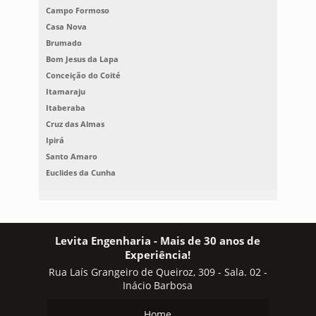
Campo Formoso
Casa Nova
Brumado
Bom Jesus da Lapa
Conceição do Coité
Itamaraju
Itaberaba
Cruz das Almas
Ipirá
Santo Amaro
Euclides da Cunha
Levita Engenharia - Mais de 30 anos de
Experiência!
Rua Laís Grangeiro de Queiroz, 309 - Sala. 02 -
Inácio Barbosa
Home