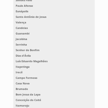
Simões Filho
Paulo Afonso
Eunápolis
Santo Antônio de Jesus
Valença
Candeias
Guanambi
Jacobina
Serrinha
Senhor do Bonfim
Dias d'Ávila
Luís Eduardo Magalhães
Itapetinga
Irecê
Campo Formoso
Casa Nova
Brumado
Bom Jesus da Lapa
Conceição do Coité
Itamaraju