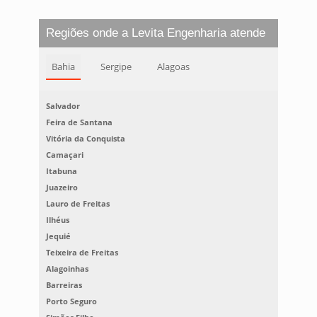
Regiões onde a Levita Engenharia atende
Bahia
Sergipe
Alagoas
Salvador
Feira de Santana
Vitória da Conquista
Camaçari
Itabuna
Juazeiro
Lauro de Freitas
Ilhéus
Jequié
Teixeira de Freitas
Alagoinhas
Barreiras
Porto Seguro