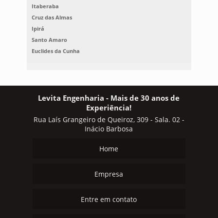
Itaberaba
Cruz das Almas
Ipirá
Santo Amaro
Euclides da Cunha
Levita Engenharia - Mais de 30 anos de
Experiência!
Rua Laís Grangeiro de Queiroz, 309 - Sala. 02 -
Inácio Barbosa
Home
Empresa
Entre em contato